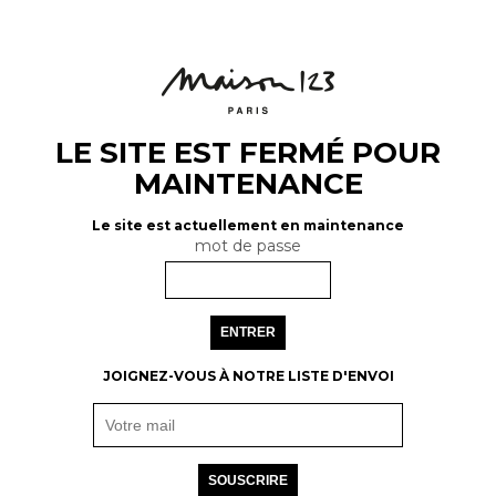
LE SITE EST FERMÉ POUR
MAINTENANCE
Le site est actuellement en maintenance
mot de passe
ENTRER
JOIGNEZ-VOUS À NOTRE LISTE D'ENVOI
SOUSCRIRE